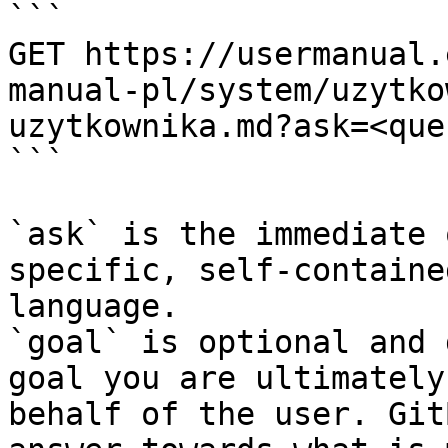
```

GET https://usermanual.
manual-pl/system/uzytko
uzytkownika.md?ask=<que
```

`ask` is the immediate 
specific, self-containe
language.

`goal` is optional and 
goal you are ultimately
behalf of the user. Git