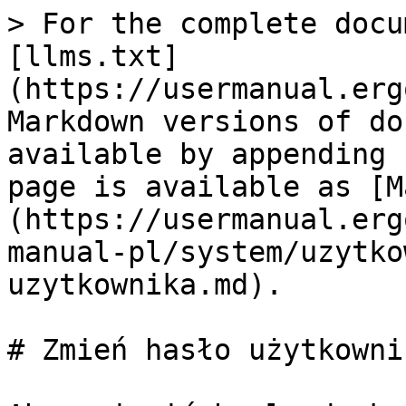
> For the complete docu
[llms.txt]
(https://usermanual.erg
Markdown versions of do
available by appending 
page is available as [M
(https://usermanual.erg
manual-pl/system/uzytko
uzytkownika.md).

# Zmień hasło użytkownik