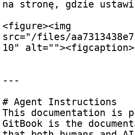
na stronę, gdzie ustawi
<figure><img 
src="/files/aa7313438e7
10" alt=""><figcaption>
---

# Agent Instructions

This documentation is p
GitBook is the document
that both humans and AI